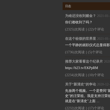
日志
为啥还没收到赌金？
2021-01-
你们都收到了吗？
(2325)次阅读
|
(22)个评论
在这个纷烦的世界里
2021-01-
一个平静的就职仪式总显得那
(1736)次阅读
|
(5)个评论
推荐大家看看这个纪录片
2020
https://b23.tv/EKPpRM
(2234)次阅读
|
(10)个评论
关于“新清史”的争论
2020-12-
先放两个视频。一个是赞同“
史”的汪荣祖。我是支持汪荣
就是在“新清史”上面 ...
(2232)次阅读
|
(17)个评论