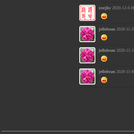
testjhy
2020-12-6 0
jellobean
2020-11-2
jellobean
2020-11-1
jellobean
2020-11-8