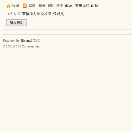
收藏
|
RSS
|
积分: 106
|
群主:
dzhen
,
重重无尽
,
山菊
加入方式:
审核加入
浏览权限:
仅成员
加入群组
Powered by
Discuz!
X3.2
© 2001-2013
Comsenz Inc.