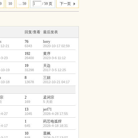
9
10
... 59
/ 59 页
下一页
回复/查看
最后发表
n
76
lorry
-12-21
6343
2020-10-17 02:59
192
黄序
-3-23
26400
2023-3-6 11:12
19
天边
-10-19
31298
2017-3-5 12:25
n
8
三妞
-10-18
13678
2012-10-21 04:17
宗
2
孟词宗
前
169
5 天前
13
jerf71
-4-27
1045
2026-4-28 17:55
1
药芯电弧焊
-4-17
645
2026-4-18 18:31
10
晨枫
-3-17
848
2026-3-17 13:07