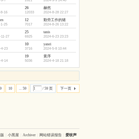
-9-7
2621
2024-9-9 14:40
26
赫然
-8-16
12033
2024-8-28 22:27
en
12
勤劳工作的猪
-1-25
7017
2024-8-26 13:22
25
tanis
-11-27
6925
2024-6-23 23:23
10
yanei
-4-23
3716
2024-5-8 10:44
19
黄序
-4-14
5036
2024-4-18 21:18
9
10
... 59
/ 59 页
下一页
机版
|
小黑屋
|
Archiver
|
网站错误报告
|
爱吱声