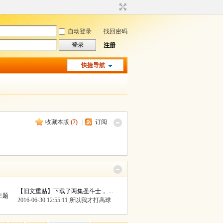
自动登录
找回密码
登录
注册
快捷导航
收藏本版
(
7
)
|
订阅
【旧文重贴】下载了两集圣斗士， ...
 主题
2016-06-30 12:55:11
所以我才打高球