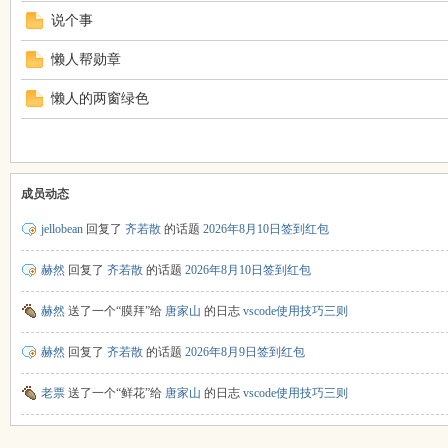
说个事
懒人帮勋章
懒人的两窗绿色
成员动态
jellobean
回复了
齐若散
的话题
2026年8月10日签到红包
赫然
回复了
齐若散
的话题
2026年8月10日签到红包
赫然
送了一个“膜拜”给
唐家山
的日志
vscode使用技巧三则
赫然
回复了
齐若散
的话题
2026年8月9日签到红包
老票
送了一个“鲜花”给
唐家山
的日志
vscode使用技巧三则