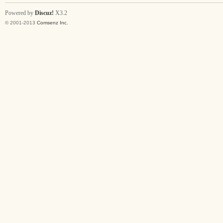
Powered by
Discuz!
X3.2
© 2001-2013
Comsenz Inc.