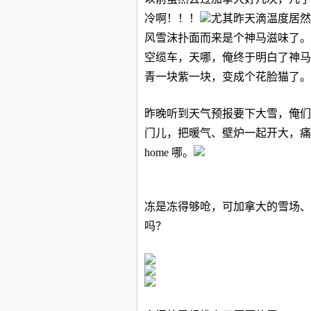
冷啊！！！
尤其昨天滴温度居然
风雪沫扑面而来是个神马滋味了。
空缆车，天哪，俺终于明白了神马
青一块紫一块，变成个花脸猫了。
昨晚听到天气预报要下大雪，俺们
门儿，把暖气、壁炉一起开大，痛
home
哪。
冻是冻得够呛，可加拿大的雪场、
吗？