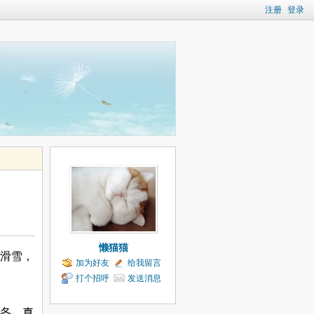
注册
登录
懒猫猫
滑雪，
加为好友
给我留言
打个招呼
发送消息
冬。
真