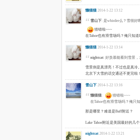
懒猫猫
2014-1-22 13:12
雪山下
: 是whistler么？雪
猜错啦~~~
在Tahoe也有滑雪场吗？俺只知道Lak
懒猫猫
2014-1-22 13:14
nightcat
: 好羡慕能看到雪景
雪景倒是真漂亮！不过也是真冷
北京下大雪的话交通还不更完啦
雪山下
2014-1-22 13:16
懒猫猫
:
猜错啦~~~
在Tahoe也有滑雪场吗？俺只知道L
那是哪里？难道是Baff附近？
Lake Tahoe附近是美国最好的
nightcat
2014-1-22 13:21