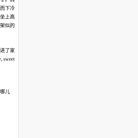
而下冷
坐上高
架似的
进了家
, sweet
哪儿