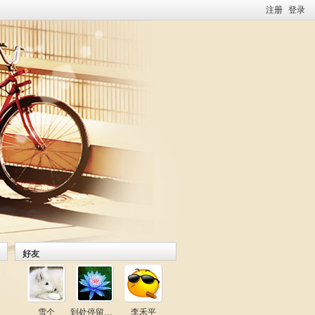
注册
登录
好友
雪个
到处停留的叶子
李禾平