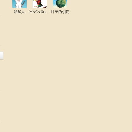
喵星人
MACA Studio
叶子的小院
。