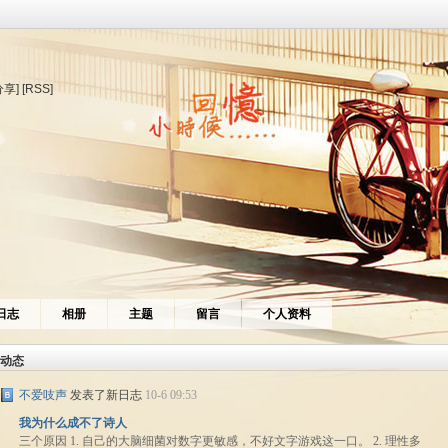
分享]
[RSS]
日志
相册
主题
留言
个人资料
动态
不爱吱声
发表了新日志
10-6 09:53
我为什么成不了诗人
三个原因 1. 自己的大脑细菌对数字更敏感，不好文字游戏这一口。 2. 理性多