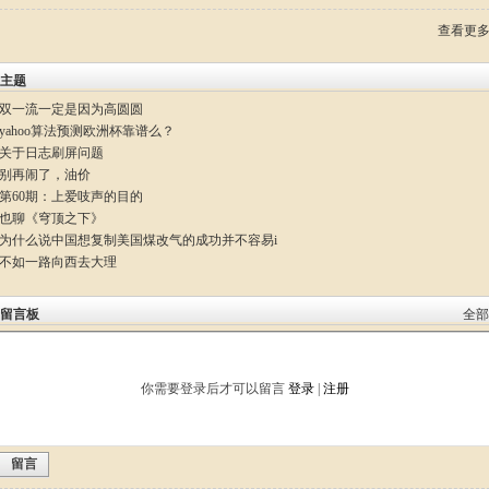
查看更
主题
双一流一定是因为高圆圆
yahoo算法预测欧洲杯靠谱么？
关于日志刷屏问题
别再闹了，油价
第60期：上爱吱声的目的
也聊《穹顶之下》
为什么说中国想复制美国煤改气的成功并不容易i
不如一路向西去大理
留言板
全部
你需要登录后才可以留言
登录
|
注册
留言