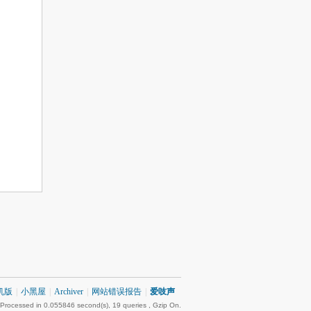
机版
|
小黑屋
|
Archiver
|
网站错误报告
|
爱吱声
 Processed in 0.055846 second(s), 19 queries , Gzip On.