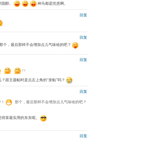
胆固醇。
神马都是忧患啊。
回复
回复
那个，最后那样不会增加点儿气味啥的吧？
回复
？跟主题帖时是点左上角的“发帖”吗？
回复
少！
那个，最后那样不会增加点儿气味啥的吧？
还得算最实用的东东呢。
回复