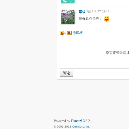
草纹
2013-6-27 23:18
装备真齐全啊。
涂鸦板
您需要登录后
评论
Powered by
Discuz!
X3.2
© 2001-2013
Comsenz Inc.