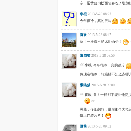
亲，蛋黄酱肉松面包卷吃了增加
李根
2013-5-28 08:25
今年很冷，真的很冷
喜欢
2013-5-28 08:47
备！一样都不能比他俩少！
懒猫猫
2013-5-28 08:56
李根
: 今年很冷，真的很冷
俺现在很冷：想跟帖不知道点哪儿
懒猫猫
2013-5-28 09:00
喜欢
: 备！一样都不能比他俩
黑黑，仔细想想，最后那个大概
快上红装片片！
夏翁
2013-5-28 09:32