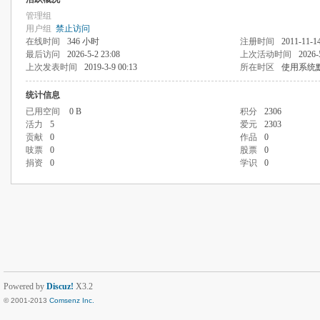
管理组
用户组
禁止访问
在线时间
346 小时
注册时间
2011-11-14
最后访问
2026-5-2 23:08
上次活动时间
2026-
上次发表时间
2019-3-9 00:13
所在时区
使用系统
统计信息
已用空间
0 B
积分
2306
活力
5
爱元
2303
贡献
0
作品
0
吱票
0
股票
0
捐资
0
学识
0
Powered by
Discuz!
X3.2
© 2001-2013
Comsenz Inc.