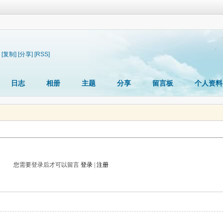
[复制]
[分享]
[RSS]
日志
相册
主题
分享
留言板
个人资料
您需要登录后才可以留言
登录
|
注册