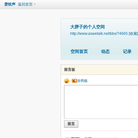
爱吱声
返回首页
大胖子的个人空间
http://www.aswetalk.net/bbs/?4665
[收藏]
空间首页
动态
记录
留言板
涂鸦板
留言