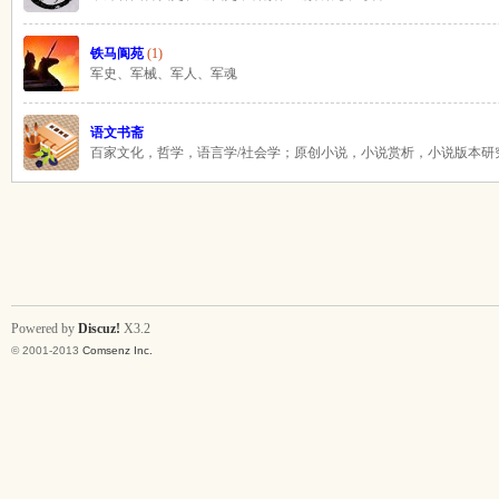
吱
铁马阆苑
(1)
军史、军械、军人、军魂
语文书斋
百家文化，哲学，语言学/社会学；原创小说，小说赏析，小说版本研
声
Powered by
Discuz!
X3.2
© 2001-2013
Comsenz Inc.