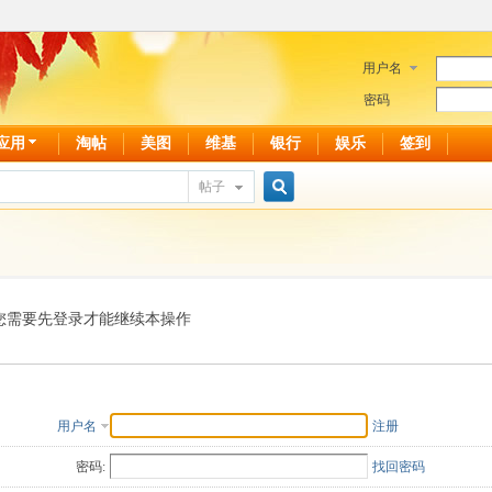
用户名
密码
应用
淘帖
美图
维基
银行
娱乐
签到
帖子
搜
索
您需要先登录才能继续本操作
用户名
注册
密码:
找回密码