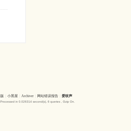
机版
|
小黑屋
|
Archiver
|
网站错误报告
|
爱吱声
 Processed in 0.026314 second(s), 6 queries , Gzip On.