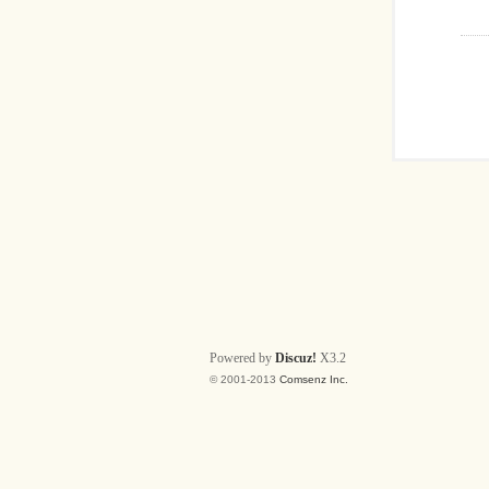
Powered by
Discuz!
X3.2
© 2001-2013
Comsenz Inc.