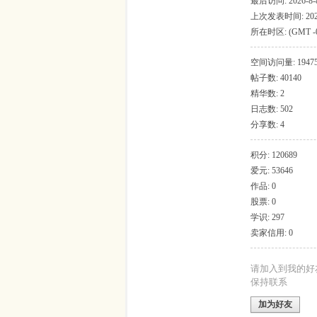
最后访问: 2026-8-8
上次发表时间: 2026-
吱
所在时区: (GMT -
和加拿大), 波哥大
空间访问量: 1947
帖子数: 40140
精华数: 2
日志数: 502
分享数: 4
积分: 120689
爱元: 53646
声
作品: 0
股票: 0
学识: 297
卖家信用: 0
请加入到我的好
保持联系
加为好友