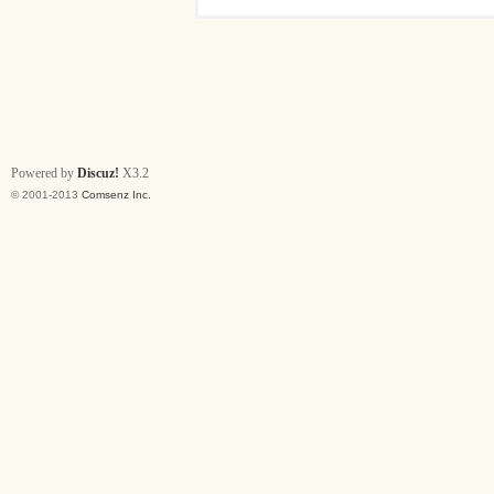
Powered by
Discuz!
X3.2
© 2001-2013
Comsenz Inc.