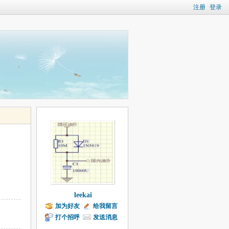
注册
登录
leekai
加为好友
给我留言
打个招呼
发送消息