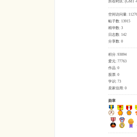
所在时区: (GMT -
和加拿大), 波哥大
吱
空间访问量: 1127
帖子数: 13915
精华数: 3
日志数: 142
分享数: 0
积分: 93094
爱元: 77763
作品: 0
股票: 0
声
学识: 73
卖家信用: 0
勋章