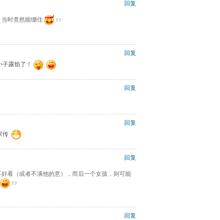
回复
，当时竟然能绷住
回复
小子露馅了！
回复
回复
家传
回复
的不好看（或者不满他的意），而后一个女孩，则可能
回复