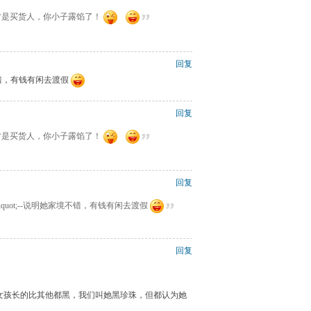
货才是买货人，你小子露馅了！
回复
不错，有钱有闲去渡假
回复
货才是买货人，你小子露馅了！
回复
黑!&quot;--说明她家境不错，有钱有闲去渡假
回复
女孩长的比其他都黑，我们叫她黑珍珠，但都认为她