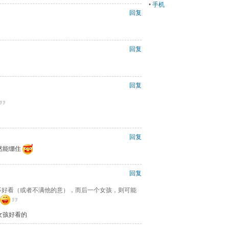
•
手机
回复
回复
回复
回复
然能绷住
回复
的不好看（或者不满他的意），而后一个女孩，则可能
女孩好看的