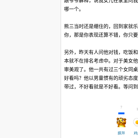
跟爷爷解释，说我女儿在家里问我
哪一个。
熊三当时还是绷住的，回到家就乐
你，那是你表现还算不错，你只要
另外，昨天有人问他对钱，吃饭和
本就不在排名考虑中。对于美女他
审美观了。他一共有过三个女同桌
好看吗？他以男童惯有的顽劣态度
带过，不好看就是不好看。等问到
7
膜拜
鸡