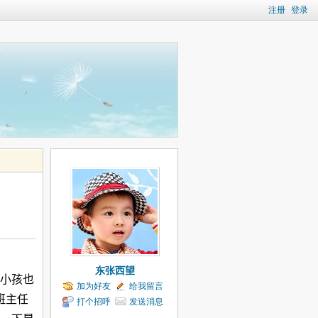
注册
登录
东张西望
小孩也
加为好友
给我留言
班主任
打个招呼
发送消息