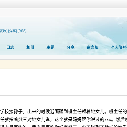
[复制]
[分享]
[RSS]
日志
相册
主题
分享
留言板
个人资料
学校接孙子。出来的时候迎面碰到班主任领着她女儿。班主任的
任就指着熊三对她女儿说，这个就是妈妈跟你说过的
xxx
。然后