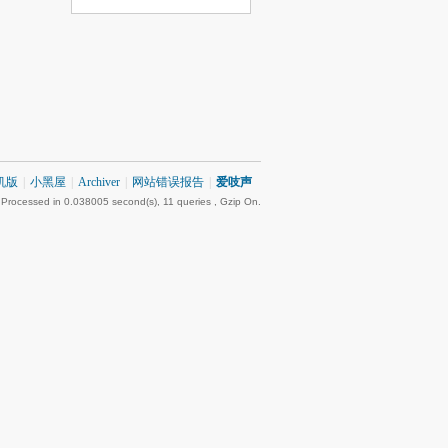
机版
|
小黑屋
|
Archiver
|
网站错误报告
|
爱吱声
 Processed in 0.038005 second(s), 11 queries , Gzip On.