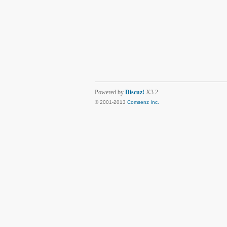
Powered by
Discuz!
X3.2
© 2001-2013
Comsenz Inc.