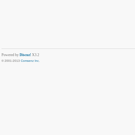
Powered by
Discuz!
X3.2
© 2001-2013
Comsenz Inc.