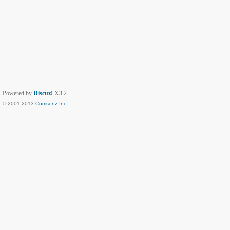
Powered by
Discuz!
X3.2
© 2001-2013
Comsenz Inc.