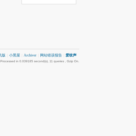
机版
|
小黑屋
|
Archiver
|
网站错误报告
|
爱吱声
 Processed in 0.039185 second(s), 11 queries , Gzip On.