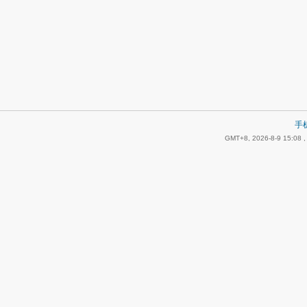
手
GMT+8, 2026-8-9 15:08
,