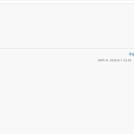
手
GMT+8, 2026-8-7 10:36
,