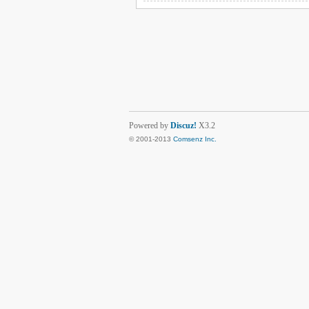
Powered by
Discuz!
X3.2
© 2001-2013
Comsenz Inc.