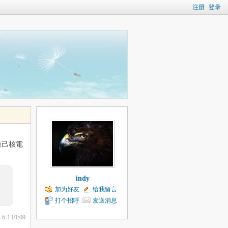
注册
登录
自己核電
indy
加为好友
给我留言
打个招呼
发送消息
-6-1 01:09