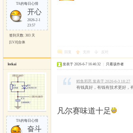
TA的每日心情
开心
2026-2-1
23:57
签到天数: 303 天
[LV.8]合体
回复
支持
反对
leekai
发表于 2026-6-7 16:46:32
|
只看该作者
鳕鱼邪恶 发表于 2026-6-3 18:27
有钱真好，有钱有技术更好，
, h: O0 [0 y2 \+ z
凡尔赛味道十足
TA的每日心情
奋斗