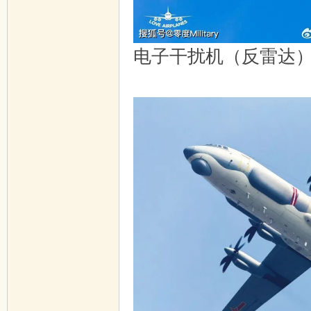
电子干扰机（反雷达