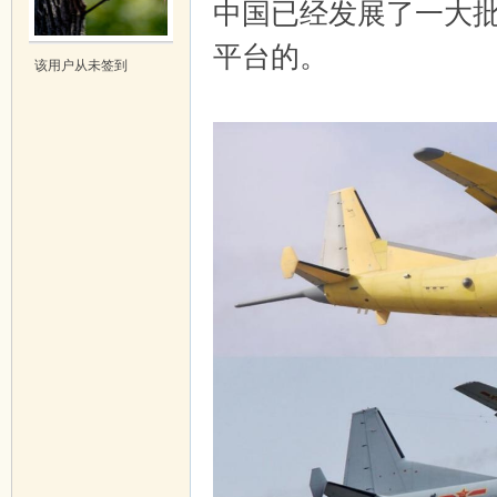
中国已经发展了一大批
平台的。
吱
该用户从未签到
声