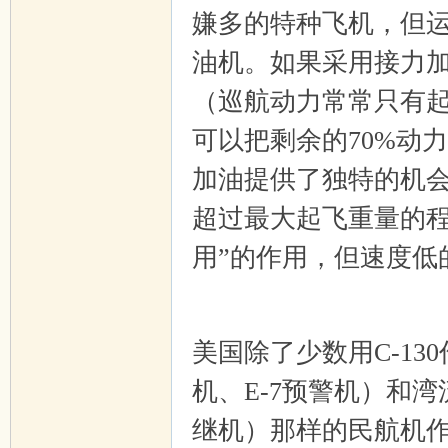
嫌多的特种飞机，但运
油机。如果采用接力
（巡航动力常常只有起
可以把剩余的70%动
加油提供了独特的机
超过最大起飞重量的程
用”的作用，但速度低
_& E! m
$ @1 ?; ~$ T0 E6 M: M
美国除了少数用C-13
机、E-7预警机）和湾
继机）那样的民航机作