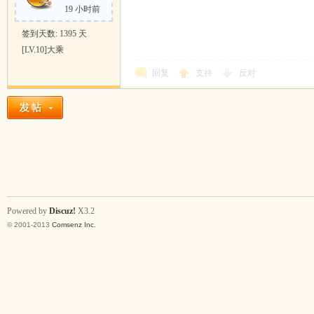
19 小时前
签到天数: 1395 天
[LV.10]大乘
回复
支持
反对
Powered by
Discuz!
X3.2
© 2001-2013
Comsenz Inc.