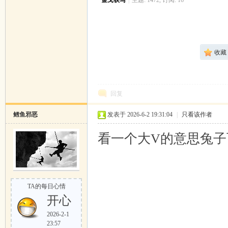
·
金戈铁马
|
主题: 1472, 订阅: 16
收藏
回复
鳕鱼邪恶
发表于 2026-6-2 19:31:04
|
只看该作者
看一个大V的意思兔
TA的每日心情
开心
2026-2-1
23:57