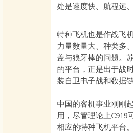
处是速度快、航程远
]
8 w8 W- t& D3 w; M q
特种飞机也是作战飞
力量数量大、种类多
盖与狼牙棒的问题。
的平台，正是出于战
装自卫电子战和数据
中国的客机事业刚刚
用，尽管理论上C919
相应的特种飞机平台