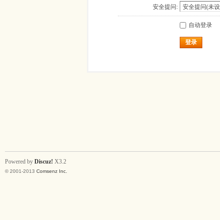
安全提问:
自动登录
登录
Powered by
Discuz!
X3.2
© 2001-2013
Comsenz Inc.